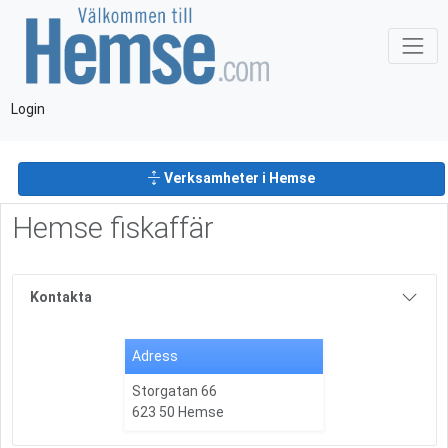
Login
Verksamheter i Hemse
Hemse fiskaffär
Kontakta
Adress
Storgatan 66
623 50 Hemse