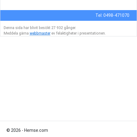
Tel: 0498-471070
Denna sida har blivit besökt 27 932 gånger.
Meddela gärna
webbmaster
ev felaktigheter i presentationen.
© 2026 - Hemse.com