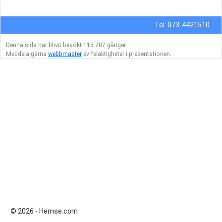
Tel: 073-4421510
Denna sida har blivit besökt 115 787 gånger.
Meddela gärna
webbmaster
ev felaktigheter i presentationen.
© 2026 - Hemse.com