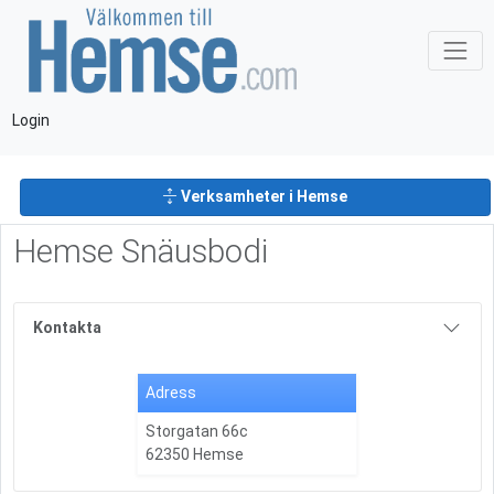
Login
Verksamheter i Hemse
Hemse Snäusbodi
Kontakta
Adress
Storgatan 66c
62350 Hemse