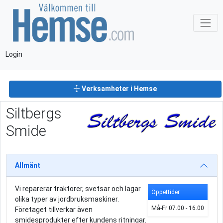
Login
Verksamheter i Hemse
Siltbergs
Smide
Allmänt
Vi reparerar traktorer, svetsar och lagar
Öppettider
olika typer av jordbruksmaskiner.
Må-Fr 07.00 - 16.00
Företaget tillverkar även
smidesprodukter efter kundens ritningar.