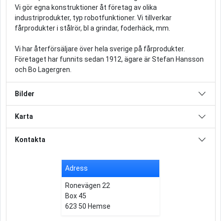
Vi gör egna konstruktioner åt företag av olika
industriprodukter, typ robotfunktioner. Vi tillverkar
fårprodukter i stålrör, bl a grindar, foderhäck, mm.
Vi har återförsäljare över hela sverige på fårprodukter.
Företaget har funnits sedan 1912, ägare är Stefan Hansson
och Bo Lagergren.
Bilder
Karta
Kontakta
Adress
Ronevägen 22
Box 45
623 50 Hemse